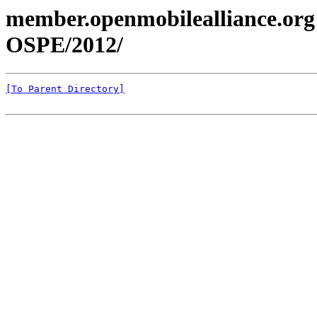
member.openmobilealliance.org
OSPE/2012/
[To Parent Directory]