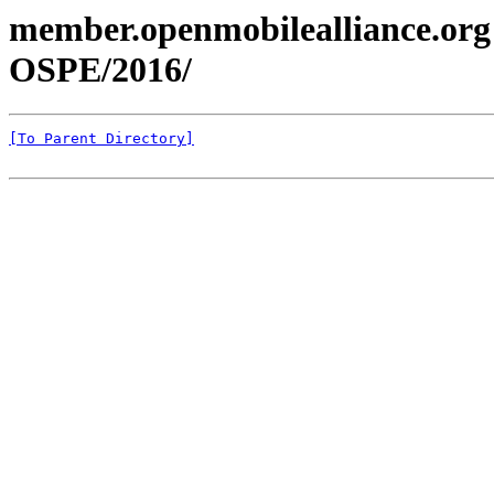
member.openmobilealliance.org
OSPE/2016/
[To Parent Directory]