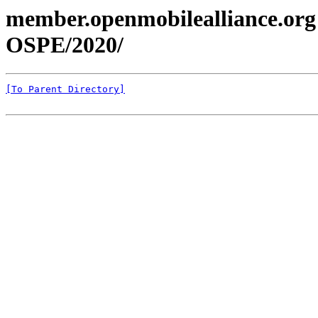
member.openmobilealliance.org
OSPE/2020/
[To Parent Directory]