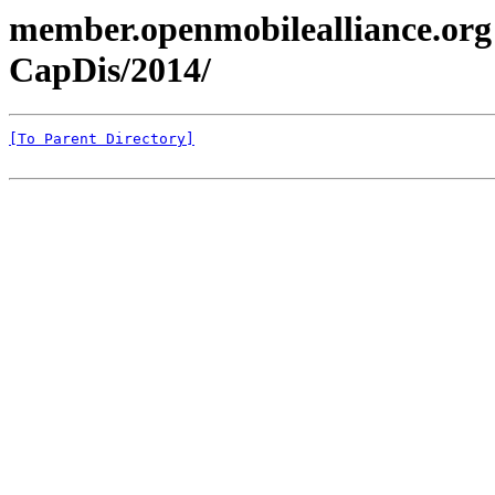
member.openmobilealliance.org
CapDis/2014/
[To Parent Directory]