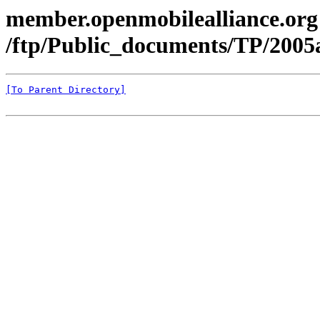
member.openmobilealliance.org
/ftp/Public_documents/TP/200
[To Parent Directory]