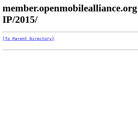
member.openmobilealliance.org 
IP/2015/
[To Parent Directory]