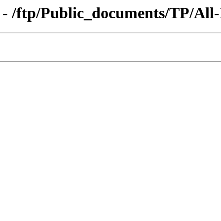
- /ftp/Public_documents/TP/All-