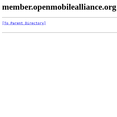
member.openmobilealliance.org 
[To Parent Directory]