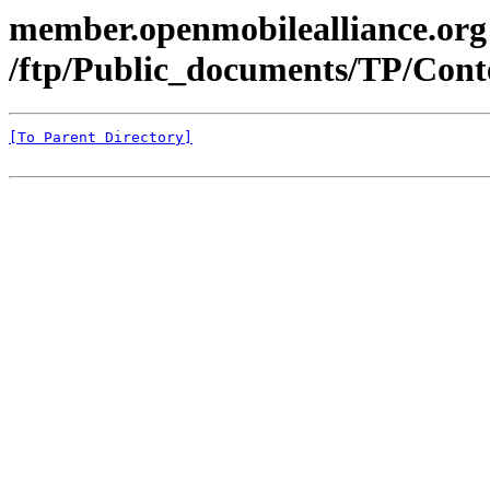
member.openmobilealliance.org
/ftp/Public_documents/TP/Cont
[To Parent Directory]