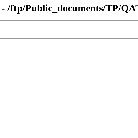
 - /ftp/Public_documents/TP/QA