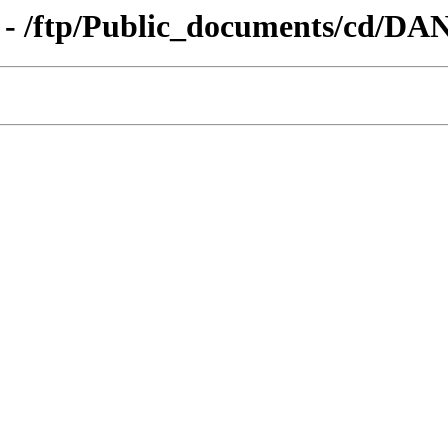
 - /ftp/Public_documents/cd/DA