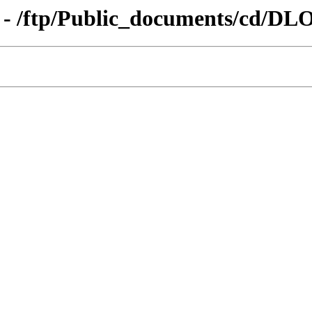
 - /ftp/Public_documents/cd/DL