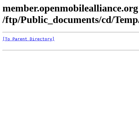
member.openmobilealliance.org
/ftp/Public_documents/cd/Temp
[To Parent Directory]