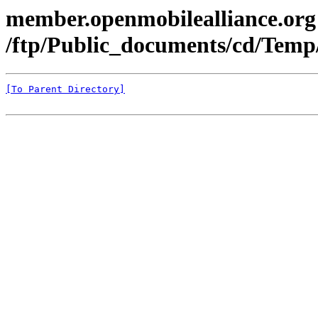
member.openmobilealliance.org
/ftp/Public_documents/cd/Temp
[To Parent Directory]