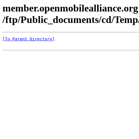
member.openmobilealliance.org
/ftp/Public_documents/cd/Temp
[To Parent Directory]