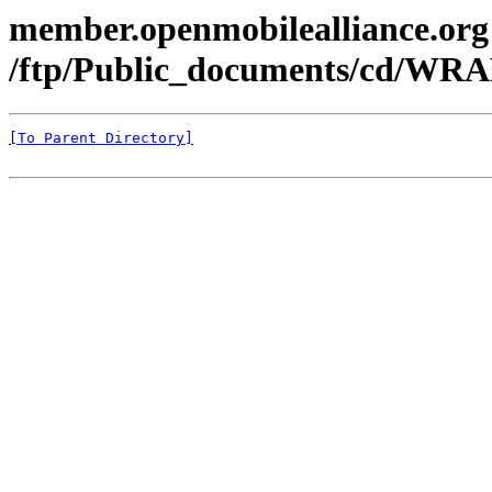
member.openmobilealliance.org
/ftp/Public_documents/cd/WRA
[To Parent Directory]