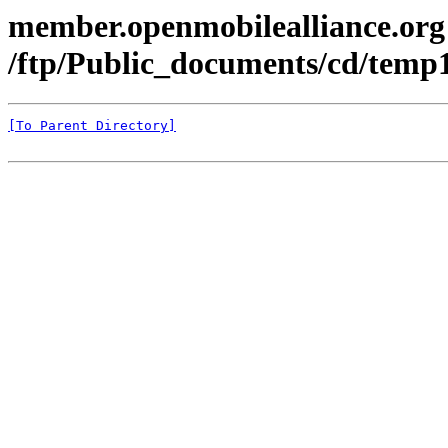
member.openmobilealliance.org
/ftp/Public_documents/cd/temp
[To Parent Directory]