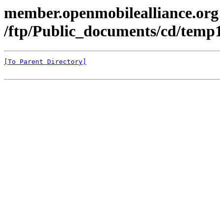
member.openmobilealliance.org
/ftp/Public_documents/cd/temp
[To Parent Directory]