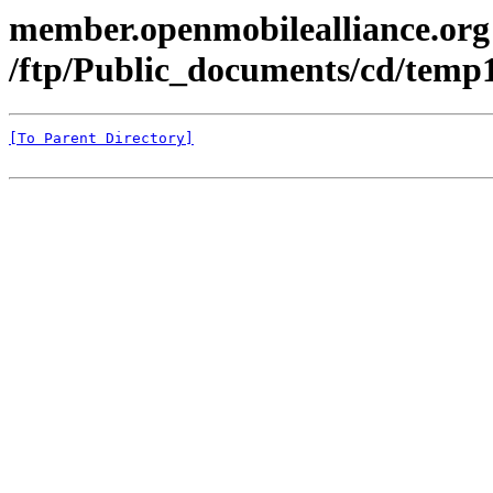
member.openmobilealliance.org
/ftp/Public_documents/cd/temp
[To Parent Directory]