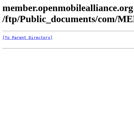
member.openmobilealliance.org
/ftp/Public_documents/com/ME
[To Parent Directory]