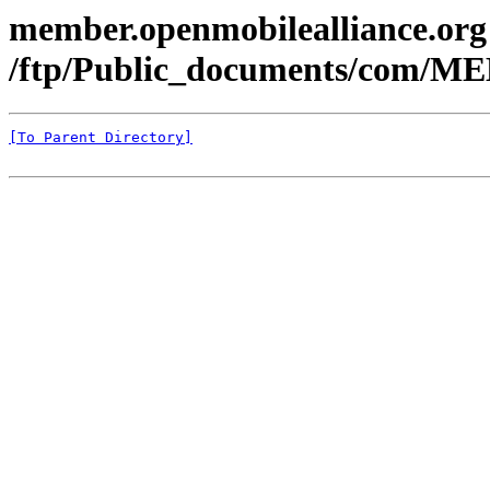
member.openmobilealliance.org
/ftp/Public_documents/com/ME
[To Parent Directory]