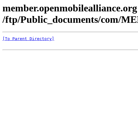
member.openmobilealliance.org
/ftp/Public_documents/com/ME
[To Parent Directory]