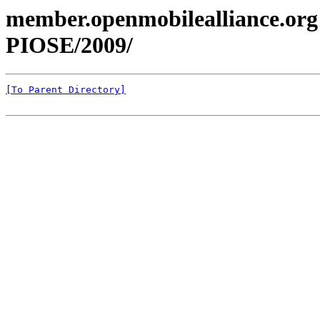
member.openmobilealliance.org
PIOSE/2009/
[To Parent Directory]