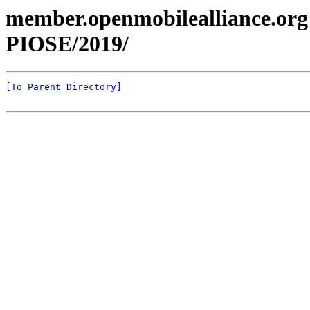
member.openmobilealliance.org
PIOSE/2019/
[To Parent Directory]