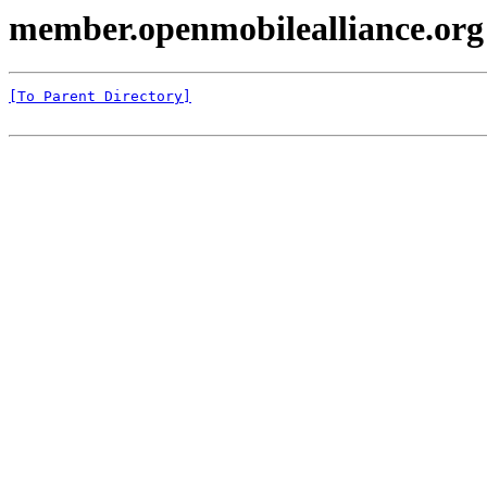
member.openmobilealliance.org
[To Parent Directory]