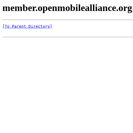
member.openmobilealliance.org
[To Parent Directory]