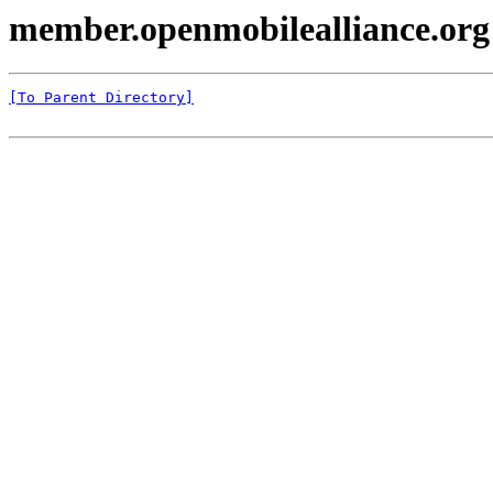
member.openmobilealliance.org
[To Parent Directory]